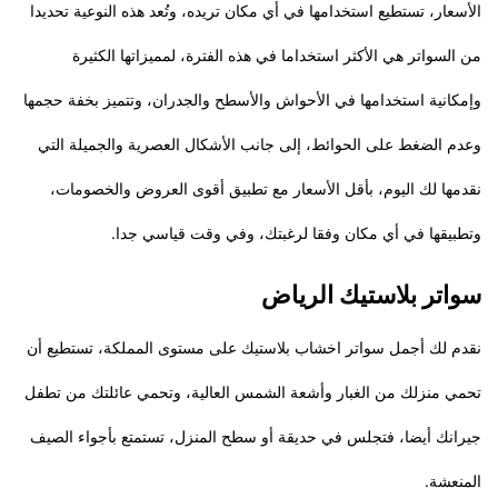
الأسعار، تستطيع استخدامها في أي مكان تريده، وتُعد هذه النوعية تحديدا
من السواتر هي الأكثر استخداما في هذه الفترة، لمميزاتها الكثيرة
وإمكانية استخدامها في الأحواش والأسطح والجدران، وتتميز بخفة حجمها
وعدم الضغط على الحوائط، إلى جانب الأشكال العصرية والجميلة التي
نقدمها لك اليوم، بأقل الأسعار مع تطبيق أقوى العروض والخصومات،
وتطبيقها في أي مكان وفقا لرغبتك، وفي وقت قياسي جدا.
سواتر بلاستيك الرياض
نقدم لك أجمل سواتر اخشاب بلاستيك على مستوى المملكة، تستطيع أن
تحمي منزلك من الغبار وأشعة الشمس العالية، وتحمي عائلتك من تطفل
جيرانك أيضا، فتجلس في حديقة أو سطح المنزل، تستمتع بأجواء الصيف
المنعشة.