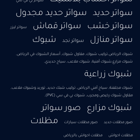
سواتر بي في سي
سواتر حديد مجدول
سواتر حديد
سواتر خشب
سواتر قماش
سواتر ليزر
سواتر منازل
شبوك
سواتر نجد
شبوك الرياض,تركيب شبوك, مقاول شبوك, أسعار الشبوك في الرياض,​
شبوك مزارع,شبوك أمنية, شبوك ملاعب, سياج حديدي,
شبوك زراعية
شبوك مجلفنة, سياج أمني الرياض, تركيب شبك حديد, توريد وشبوك ملاعب,
مقاول شبوك رخيص ومجرب, شبوك بي في سي (PVC),
شبوك مزارع
صور سواتر
مظلات
صور مظلات حديد
صور مظلات سيارات
مظلات احواش
مظلات احواش بالرياض