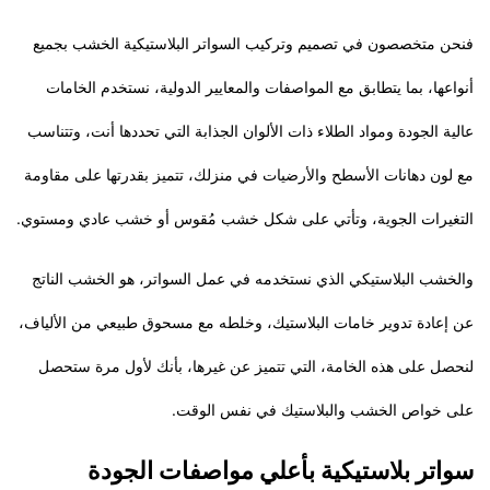
فنحن متخصصون في تصميم وتركيب السواتر البلاستيكية الخشب بجميع
أنواعها، بما يتطابق مع المواصفات والمعايير الدولية، نستخدم الخامات
عالية الجودة ومواد الطلاء ذات الألوان الجذابة التي تحددها أنت، وتتناسب
مع لون دهانات الأسطح والأرضيات في منزلك، تتميز بقدرتها على مقاومة
التغيرات الجوية، وتأتي على شكل خشب مُقوس أو خشب عادي ومستوي.
والخشب البلاستيكي الذي نستخدمه في عمل السواتر، هو الخشب الناتج
عن إعادة تدوير خامات البلاستيك، وخلطه مع مسحوق طبيعي من الألياف،
لنحصل على هذه الخامة، التي تتميز عن غيرها، بأنك لأول مرة ستحصل
على خواص الخشب والبلاستيك في نفس الوقت.
سواتر بلاستيكية بأعلي مواصفات الجودة