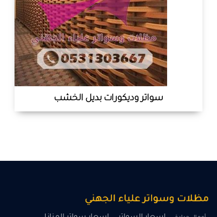
سواتر وديكورات بديل الخشب
المحرر