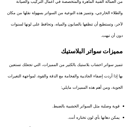
من العمالة الفنية الماهرة والمتخصصة في أعمال التركيب والصيانة
والطلاء الخارجي، وتتميز هذه النوعية من السواتر بسهولة نقلها من مكان
لآخر، وتستطيع أن تنظفها بالصابون والمياه، وتحافظ على لونها لسنوات
دون أن تبهت.
مميزات سواتر البلاستيك
تتميز سواتر اخشاب بلاستيك بالكثير من المميزات، التي تجعلك تستعين
بها إذا أردت إضفاء الجاذبية والفخامة مع الدقة والقوة، لمواجهة التغيرات
الجوية، ومن أهم هذه المميزات مايلي:
قوية وصلبة مثل السواتر الخشبية بالضبط.
يمكن دهانها بأي لون تختاره أنت.