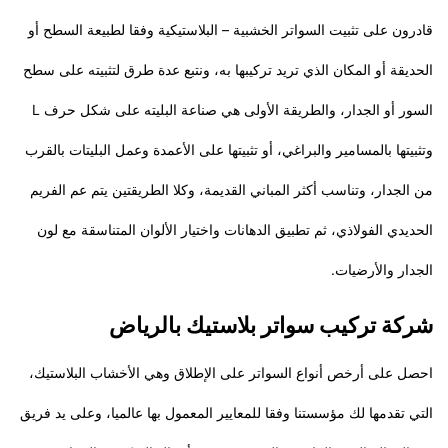
قادرون على تثبيت السواتر الخشبية – البلاستيكية وفقا لطبيعة السطح أو
الحديقة أو المكان الذي تريد تركيبها به، ونتبع عدة طرق لتثبيته على سطح
السور أو الجدار، والطريقة الأولى هي صناعة البليته على شكل حرف L
وتثبيتها بالمسامير والبراغي، أو تثبيتها على الأعمدة وعمل البليتات بالقرب
من الجدار، وتناسب أكثر المباني القديمة، وكلا الطريقتين يتم عم الفريم
الحديدي الفولاذي، ثم تطبيق الدهانات واختيار الألوان المتناسقة مع لون
الجدار والأرضيات.
شركة تركيب سواتر بلاستيك بالرياض
احصل على أرخص أنواع السواتر على الإطلاق وهي الأخشاب البلاستيك،
التي تقدمها لك مؤسستنا وفقا للمعايير المعمول بها عالميا، وعلى يد فريق