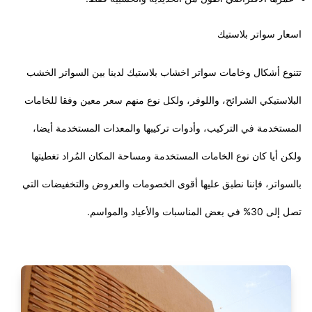
اسعار سواتر بلاستيك
تتنوع أشكال وخامات سواتر اخشاب بلاستيك لدينا بين السواتر الخشب
البلاستيكي الشرائح، واللوفر، ولكل نوع منهم سعر معين وفقا للخامات
المستخدمة في التركيب، وأدوات تركيبها والمعدات المستخدمة أيضا،
ولكن أيا كان نوع الخامات المستخدمة ومساحة المكان المُراد تغطيتها
بالسواتر، فإننا نطبق عليها أقوى الخصومات والعروض والتخفيضات التي
تصل إلى 30% في بعض المناسبات والأعياد والمواسم.