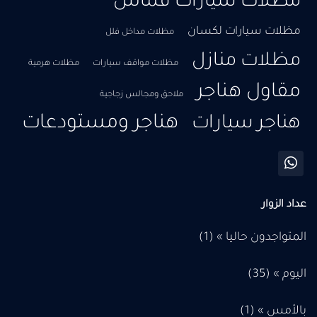
مظلات سيارات قماش
مظلات سيارات لكسان
مظلات مداخل فلل
مظلات منازل
مظلات مواقف سيارات
مظلات هرمية
مقاول هناجر
ملاحق ومجالس زجاجية
هناجر ومستودعات
هناجر سيارات
عداد الزوار
المتواجدون حاليا » (1)
اليوم » (
35
)
بالأمس » (
1
)