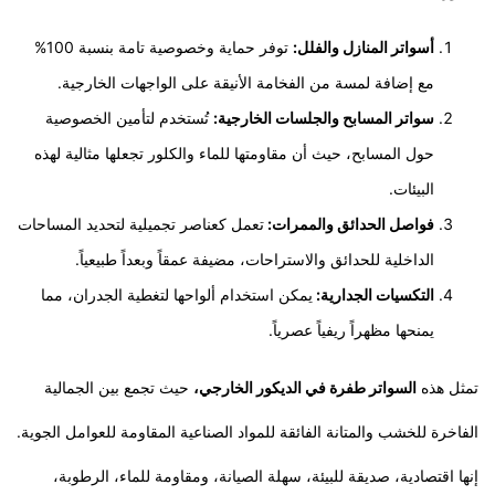
​أسواتر المنازل والفلل:
توفر حماية وخصوصية تامة بنسبة 100%
مع إضافة لمسة من الفخامة الأنيقة على الواجهات الخارجية.
سواتر المسابح والجلسات الخارجية:
تُستخدم لتأمين الخصوصية
حول المسابح، حيث أن مقاومتها للماء والكلور تجعلها مثالية لهذه
البيئات.
فواصل الحدائق والممرات:
تعمل كعناصر تجميلية لتحديد المساحات
الداخلية للحدائق والاستراحات، مضيفة عمقاً وبعداً طبيعياً.
​التكسيات الجدارية:
يمكن استخدام ألواحها لتغطية الجدران، مما
يمنحها مظهراً ريفياً عصرياً.
تمثل هذه
السواتر طفرة في الديكور الخارجي،
حيث تجمع بين الجمالية
الفاخرة للخشب والمتانة الفائقة للمواد الصناعية المقاومة للعوامل الجوية.
إنها اقتصادية، صديقة للبيئة، سهلة الصيانة، ومقاومة للماء، الرطوبة،