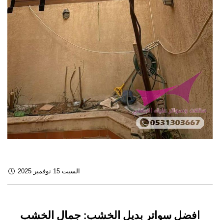
السبت 15 نوفمبر 2025
افضل سواتر بديل الخشب: جمال الخشب