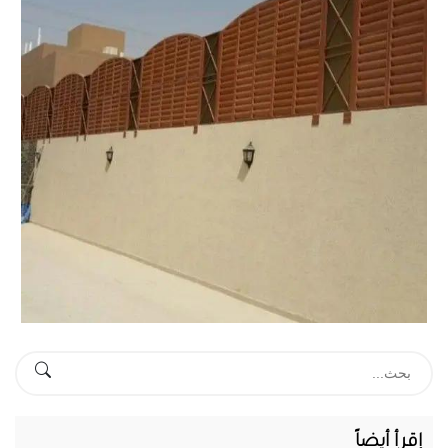
المحرر
Search
إقرأ أيضاً