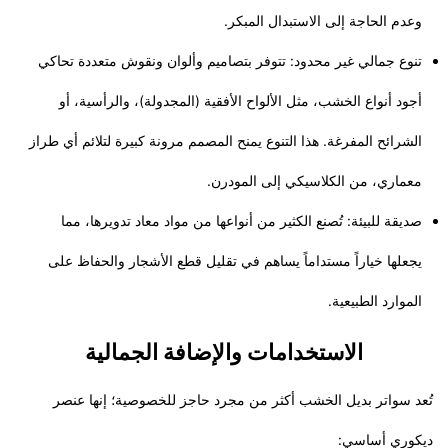
وعدم الحاجة إلى الاستبدال المبكر.
تنوع جمالي غير محدود: تتوفر بتصاميم وألوان ونقوش متعددة تحاكي
أجود أنواع الخشب، مثل الألواح الأفقية (المجدولة)، والرأسية، أو
الشرائح المفرغة. هذا التنوع يمنح المصمم مرونة كبيرة لتلائم أي طراز
معماري، من الكلاسيكي إلى المودرن.
صديقة للبيئة: تُصنع الكثير من أنواعها من مواد معاد تدويرها، مما
يجعلها خياراً مستداماً يساهم في تقليل قطع الأشجار والحفاظ على
الموارد الطبيعية.
​الاستخدامات والإضافة الجمالية
​تُعد سواتر بديل الخشب أكثر من مجرد حاجز للخصوصية؛ إنها عنصر
ديكوري أساسي: