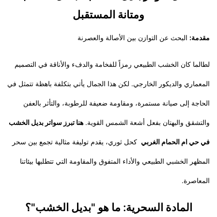
ومتانة المستقبل
​مقدمة:
البحث عن التوازن بين الأصالة والعصرنة
​لطالما كان الخشب الطبيعي رمزاً للفخامة والدفء والأناقة في التصميم
المعماري والديكور الخارجي. لكن هذا الجمال يأتي بتكلفة باهظة تتمثل في
الحاجة إلى صيانة مستمرة، ومقاومة ضعيفة للرطوبة، والتأثر بالعفن
والتشقق والبهتان بفعل أشعة الشمس القوية.
هنا تبرز سواتر بديل الخشب
في حي ام الحمام الغربي
كحل ثوري، يقدم توليفة مثالية تجمع بين سحر
المظهر الخشبي الطبيعي والأداء المتفوق والمقاومة التي تتطلبها بيئاتنا
المعاصرة.
​المادة السحرية: ما هو "بديل الخشب"؟