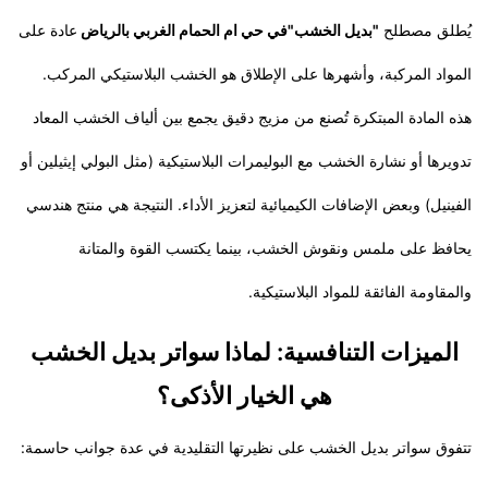
​يُطلق مصطلح
"بديل الخشب"في حي ام الحمام الغربي بالرياض
عادة على
المواد المركبة، وأشهرها على الإطلاق هو الخشب البلاستيكي المركب.
هذه المادة المبتكرة تُصنع من مزيج دقيق يجمع بين ألياف الخشب المعاد
تدويرها أو نشارة الخشب مع البوليمرات البلاستيكية (مثل البولي إيثيلين أو
الفينيل) وبعض الإضافات الكيميائية لتعزيز الأداء. النتيجة هي منتج هندسي
يحافظ على ملمس ونقوش الخشب، بينما يكتسب القوة والمتانة
والمقاومة الفائقة للمواد البلاستيكية.
​الميزات التنافسية: لماذا سواتر بديل الخشب
هي الخيار الأذكى؟
​تتفوق سواتر بديل الخشب على نظيرتها التقليدية في عدة جوانب حاسمة: