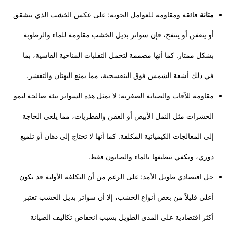
متانة
فائقة ومقاومة للعوامل الجوية: على عكس الخشب الذي يتشقق
أو يتعفن أو ينتفخ، فإن سواتر بديل الخشب مقاومة للماء والرطوبة
بشكل ممتاز. كما أنها مصممة لتحمل التقلبات المناخية القاسية، بما
في ذلك أشعة الشمس فوق البنفسجية، مما يمنع البهتان والتقشر.
مقاومة للآفات والصيانة الصفرية: لا تمثل هذه السواتر بيئة صالحة لنمو
الحشرات مثل النمل الأبيض أو العفن والفطريات، مما يلغي الحاجة
إلى المعالجات الكيميائية المكلفة. كما أنها لا تحتاج إلى دهان أو تلميع
دوري، ويكفي تنظيفها بالماء والصابون فقط.
حل اقتصادي طويل الأمد: على الرغم من أن التكلفة الأولية قد تكون
أعلى قليلاً من بعض أنواع الخشب، إلا أن سواتر بديل الخشب تعتبر
أكثر اقتصادية على المدى الطويل بسبب انخفاض تكاليف الصيانة