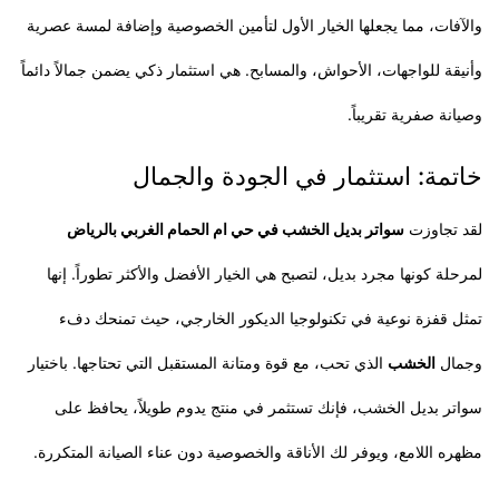
والآفات، مما يجعلها الخيار الأول لتأمين الخصوصية وإضافة لمسة عصرية
وأنيقة للواجهات، الأحواش، والمسابح. هي استثمار ذكي يضمن جمالاً دائماً
وصيانة صفرية تقريباً.
​خاتمة: استثمار في الجودة والجمال
​لقد تجاوزت
سواتر بديل الخشب في حي ام الحمام الغربي بالرياض
لمرحلة كونها مجرد بديل، لتصبح هي الخيار الأفضل والأكثر تطوراً. إنها
تمثل قفزة نوعية في تكنولوجيا الديكور الخارجي، حيث تمنحك دفء
وجمال
الخشب
الذي تحب، مع قوة ومتانة المستقبل التي تحتاجها. باختيار
سواتر بديل الخشب، فإنك تستثمر في منتج يدوم طويلاً، يحافظ على
مظهره اللامع، ويوفر لك الأناقة والخصوصية دون عناء الصيانة المتكررة.