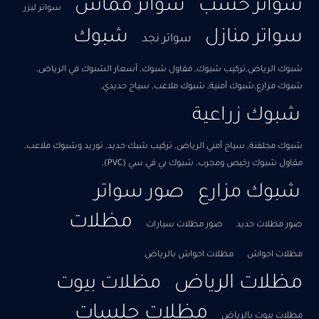
سواتر خشب
سواتر قماش
سواتر ليزر
سواتر منازل
شبوك
سواتر نجد
شبوك الرياض,تركيب شبوك, مقاول شبوك, أسعار الشبوك في الرياض,​
شبوك مزارع,شبوك أمنية, شبوك ملاعب, سياج حديدي,
شبوك زراعية
شبوك مجلفنة, سياج أمني الرياض, تركيب شبك حديد, توريد وشبوك ملاعب,
مقاول شبوك رخيص ومجرب, شبوك بي في سي (PVC),
شبوك مزارع
صور سواتر
مظلات
صور مظلات حديد
صور مظلات سيارات
مظلات احواش
مظلات احواش بالرياض
مظلات الرياض
مظلات بيوت
مظلات جلسات
مظلات بيوت بالرياض