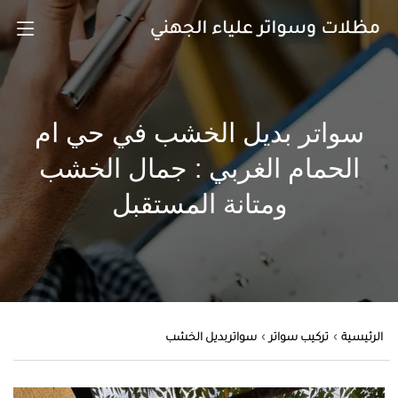
سواتر بديل الخشب في حي ام
الحمام الغربي : جمال الخشب
ومتانة المستقبل
الرئيسية
تركيب سواتر
سواتربديل الخشب